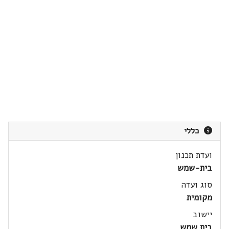
כללי
ועדת תכנון
בית-שמש
סוג ועדה
מקומית
יישוב
בית שמש