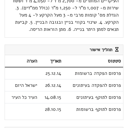
העיקריים המותרים מ- 2,700 מ"ר ל- 4,050 מ"ר ושטח
שירות מ- 1,007 מ"ר ל- 1,250 מ"ר (כולל ממ"דים). 3.
הגדלת מס' קומות מרבי מ- 3 מעל הקרקע ל- 4 מעל
הקרקע. 4. שינוי בקווי בניין ובגובה הבניין. 5. קביעת
תנאים למתן היתר בנייה. 6. מתן הוראות הריסה.
תהליך אישור
סטטוס
תאריך
הערה
פרסום הפקדה ברשומות
25.12.14
פרסום להפקדה בעיתונים
26.12.14
ישראל היום
פרסום לתוקף בעיתונים
14.08.15
העיר כל העיר
פרסום לתוקף ברשומות
28.10.15