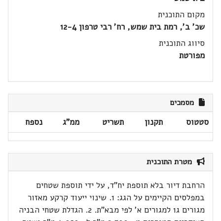
מקום התוכנית
שכ' ב', רמת בית שמש, רח' רבי טרפון 12-4
סיווג התוכנית
מפורטת
מסמכים
סטטוס
תקנון
תשריט
ממ"ג
נספח
מטרת התוכנית
הרחבת דיור בלא תוספת יח"ד, על ידי תוספת שטחים
במפלסים הקיימים על הגג: 1. שינוי ייעוד קרקע מאזור
מגורים ג1 למגורים א' לפי מבא"ת. 2. הגדלת שטחי הבניה