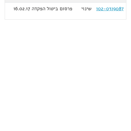
102-0319087
שינוי
פרסום ביטול הפקדה 16.02.17