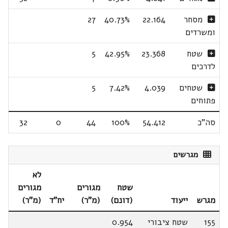
מסחר
22.164
40.73%
27
ומשרדים
שטח
23.368
42.95%
5
לדרכים
שטחים
4.039
7.42%
5
פתוחים
סה"כ
54.412
100%
44
0
32
מגרשים
לא
שטח
מגורים
מגורים
מגרש
ייעוד
(דונם)
(מ"ר)
יח"ד
(מ"ר)
155
שטח ציבורי
0.954