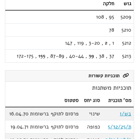
גוש
חלקה
108
,
95
5209
78
5210
147
,
119
,
3-20
,
2
,
1
5212
172-175
,
155
,
87-89
,
40-44
,
39
,
38
,
37
5213
תוכניות קשורות
תוכניות משתנות
מס' תוכנית
סוג יחס
סטטוס
בש/1
שינוי
פרסום לתוקף ברשומות 16.04.70
ת/5/32/25
כפופה
פרסום לתוקף ברשומות 19.04.71