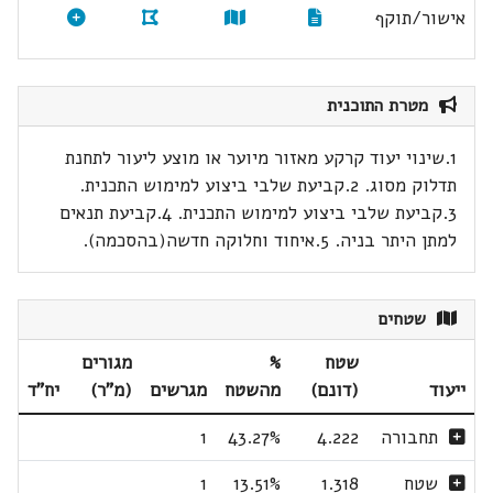
אישור/תוקף
מטרת התוכנית
1.שינוי יעוד קרקע מאזור מיוער או מוצע ליעור לתחנת
תדלוק מסוג. 2.קביעת שלבי ביצוע למימוש התכנית.
3.קביעת שלבי ביצוע למימוש התכנית. 4.קביעת תנאים
למתן היתר בניה. 5.איחוד וחלוקה חדשה(בהסכמה).
שטחים
שטח
%
מגורים
ייעוד
(דונם)
מהשטח
מגרשים
(מ"ר)
יח"ד
תחבורה
4.222
43.27%
1
שטח
1.318
13.51%
1