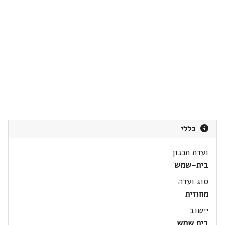
כללי
ועדת תכנון
בית-שמש
סוג ועדה
מחוזית
יישוב
בית שמש