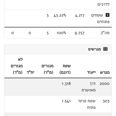
לדרכים
שטחים
4.217
43.22%
3
פתוחים
סה"כ
9.757
100%
5
0
0
מגרשים
לא
שטח
מגורים
מגורים
מגרש
ייעוד
(דונם)
(מ"ר)
יח"ד
(מ"ר)
2000
דרך
1.318
מאושרת
303
שטח פרטי
1.541
פתוח