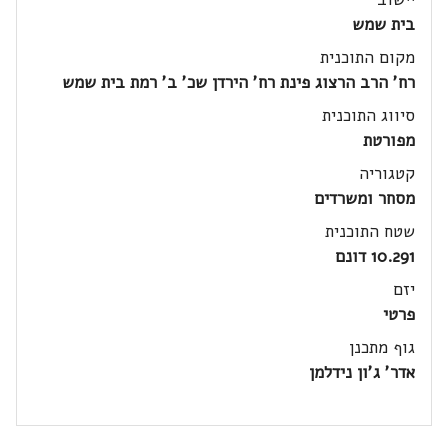
בית שמש
מקום התוכנית
רח' הרב הרצוג פינת רח' הירדן שכ' ב' רמת בית שמש
סיווג התוכנית
מפורטת
קטגוריה
מסחר ומשרדים
שטח התוכנית
10.291 דונם
יזם
פרטי
גוף מתכנן
אדר' ג'ון נידלמן