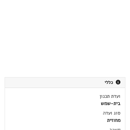
כללי
ועדת תכנון
בית-שמש
סוג ועדה
מחוזית
יישוב