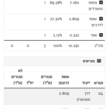
מסחר
7.160
69.58%
1
ומשרדים
שטח
2.809
27.30%
1
לדרכים
אחר
0.322
3.13%
1
סה"כ
10.291
100%
3
0
0
מגרשים
לא
שטח
מגורים
מגורים
מגרש
ייעוד
(דונם)
(מ"ר)
יח"ד
(מ"ר)
04
דרך
2.809
מאושרת