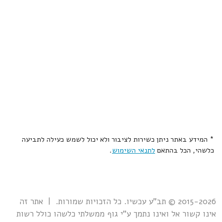
* המידע באתר ניתן כשירות לציבור ולא יכול לשמש כעילה לתביעה
כלשהי, הכל בהתאם
לתנאי השימוש
.
2015-2026 © תב"ע עכשיו. כל הזכויות שמורות. | אתר זה
אינו קשור אל ואינו נתמך ע"י גוף ממשלתי כלשהו כולל רשות