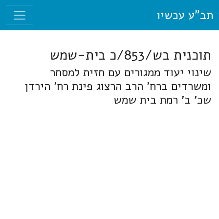
תב"ע עכשיו
תוכנית בש/853/כ בית-שמש
שינוי יעוד ממגורים עם חזית למסחר
ומשרדים ברח' הרב הרצוג פינת רח' הירדן
שכ' ב' רמת בית שמש