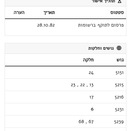
תהליך אישור
סטטוס
תאריך
הערה
פרסום לתוקף ברשומות
28.10.82
גושים וחלקות
גוש
חלקה
24
5151
23
,
22
,
13
5215
17
5216
6
5231
68
,
67
5239