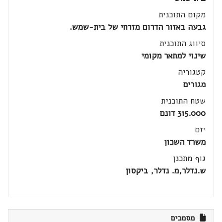
מקום התוכנית
גבעה באזור הדרום מזרחי של בית-שמש.
סיווג התוכנית
שינוי למתאר מקומי
קטגוריה
מגורים
שטח התוכנית
315.000 דונם
יזם
משרד השכון
גוף מתכנן
ש.נדלר,מ. נדלר, ביקסון
מסמכים