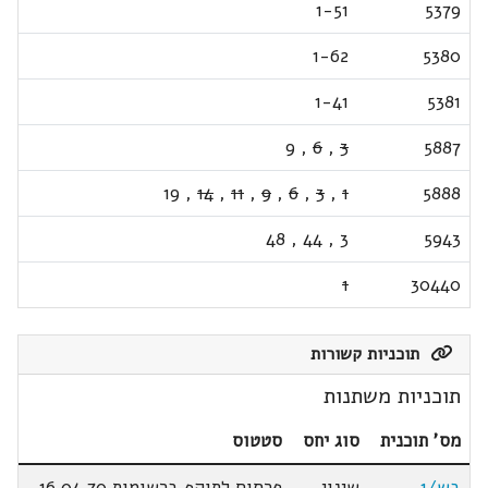
1-51
5379
1-62
5380
1-41
5381
9
,
6
,
3
5887
19
,
14
,
11
,
9
,
6
,
3
,
1
5888
48
,
44
,
3
5943
1
30440
תוכניות קשורות
תוכניות משתנות
מס' תוכנית
סוג יחס
סטטוס
בש/1
שינוי
פרסום לתוקף ברשומות 16.04.70