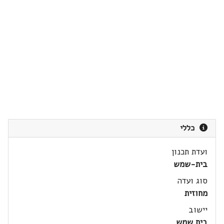
כללי
ועדת תכנון
בית-שמש
סוג ועדה
מחוזית
יישוב
בית שמש