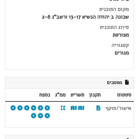
מקום התוכנית
שכונה ב יהודה הנשיא 13-17 ורשב"ג 2-6
סיווג התוכנית
מפורטת
קטגוריה
מגורים
מסמכים
סטטוס
תקנון
תשריט
ממ"ג
נספח
אישור/תוקף