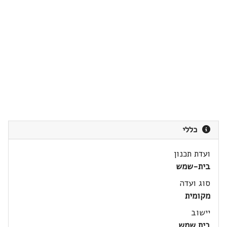
כללי
ועדת תכנון
בית-שמש
סוג ועדה
מקומית
יישוב
בית שמש