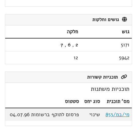
גושים וחלקות
גוש
חלקה
7
,
6
,
2
5171
12
5942
תוכניות קשורות
תוכניות משתנות
מס' תוכנית
סוג יחס
סטטוס
מי/במ/853
שינוי
פרסום לתוקף ברשומות 04.07.96