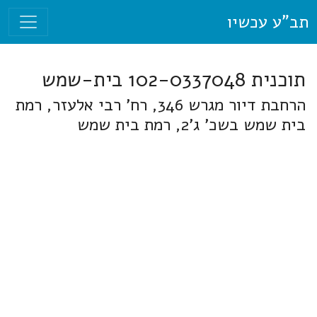
תב"ע עכשיו
תוכנית 102-0337048 בית-שמש
הרחבת דיור מגרש 346, רח' רבי אלעזר, רמת
בית שמש בשכ' ג'2, רמת בית שמש