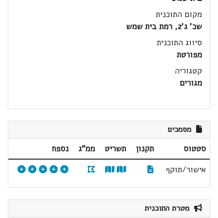
מקום התוכנית
שכ' ג'2, רמת בית שמש
סיווג התוכנית
מפורטת
קטגוריה
מגורים
מסמכים
סטטוס
תקנון
תשריט
ממ"ג
נספח
אישור/תוקף
מטרת התוכנית