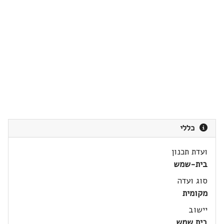
כללי
ועדת תכנון
בית-שמש
סוג ועדה
מקומית
יישוב
בית שמש