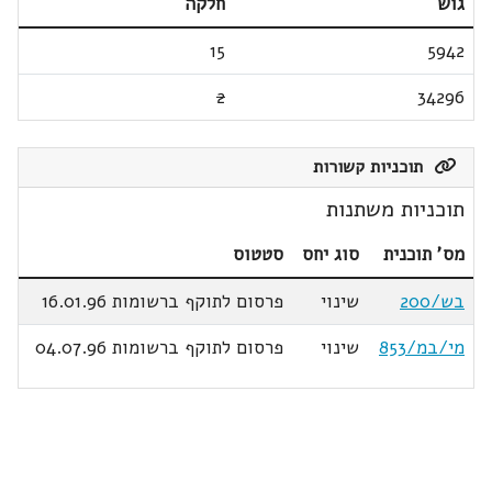
גוש
חלקה
15
5942
2
34296
תוכניות קשורות
תוכניות משתנות
מס' תוכנית
סוג יחס
סטטוס
בש/200
שינוי
פרסום לתוקף ברשומות 16.01.96
מי/במ/853
שינוי
פרסום לתוקף ברשומות 04.07.96