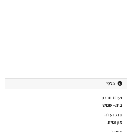
כללי
ועדת תכנון
בית-שמש
סוג ועדה
מקומית
יישוב