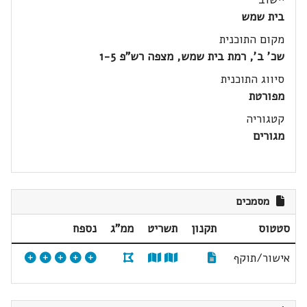
בית שמש
מקום התוכנית
שכ' ב', רמת בית שמש, מצפה רש"פ 1-5
סיווג התוכנית
מפורטת
קטגוריה
מגורים
מסמכים
סטטוס
תקנון
תשריט
ממ"ג
נספח
אישור/תוקף