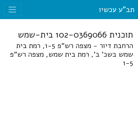
תב"ע עכשיו
תוכנית 102-0369066 בית-שמש
הרחבת דיור - מצפה רש"פ 1-5, רמת בית
שמש בשכ' ב', רמת בית שמש, מצפה רש"פ
1-5