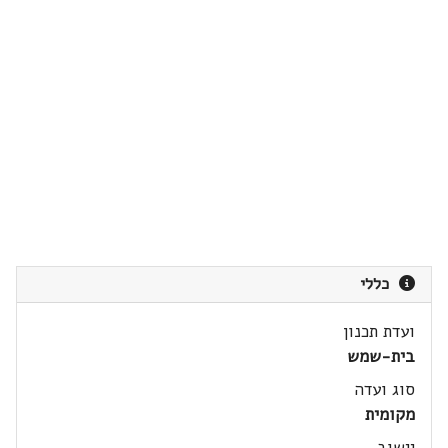
כללי
ועדת תכנון
בית-שמש
סוג ועדה
מקומית
יישוב