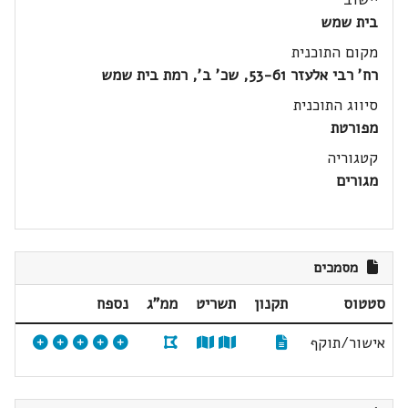
בית שמש
מקום התוכנית
רח' רבי אלעזר 53-61, שכ' ב', רמת בית שמש
סיווג התוכנית
מפורטת
קטגוריה
מגורים
מסמכים
סטטוס
תקנון
תשריט
ממ"ג
נספח
אישור/תוקף