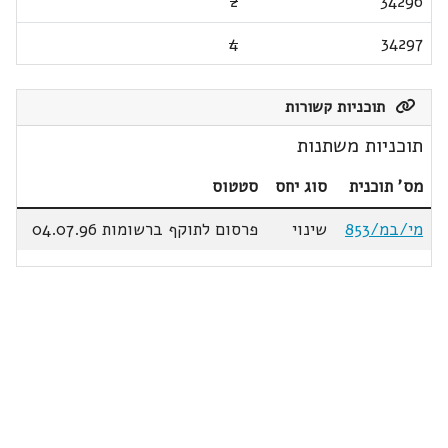
2
34296
4
34297
תוכניות קשורות
תוכניות משתנות
מס' תוכנית
סוג יחס
סטטוס
מי/במ/853
שינוי
פרסום לתוקף ברשומות 04.07.96