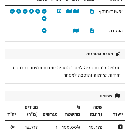
אישור/תוקף
הפקדה
מטרת התוכנית
תוספת זכויות בניה לצורך תוספת יחידות חדשות והרחבת
יחידות קיימות ותוספת למסחר.
שטחים
שטח
%
מגורים
ייעוד
(דונם)
מהשטח
מגרשים
(מ"ר)
יח"ד
89
14,717
1
100.00%
10.372