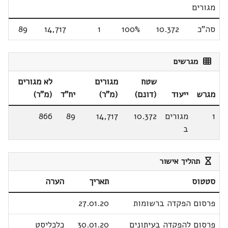
מגורים
סה"כ
10.372
100%
1
14,717
89
מגרשים
שטח
מגורים
לא מגורים
מגרש
ייעוד
(דונם)
(מ"ר)
יח"ד
(מ"ר)
1
מגורים
10.372
14,717
89
866
ב
תהליך אישור
סטטוס
תאריך
הערה
פרסום הפקדה ברשומות
27.01.20
פרסום להפקדה בעיתונים
30.01.20
כלכליסט