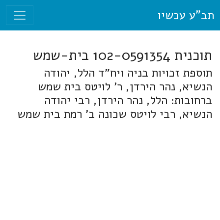
תב"ע עכשיו
תוכנית 102-0591354 בית-שמש
תוספת זכויות בניה ויח"ד הלל, יהודה
הנשיא, נהר הירדן, ר' לויטס בית שמש
ברחובות: הלל, נהר הירדן, רבי יהודה
הנשיא, רבי לויטס שכונה ב' רמת בית שמש