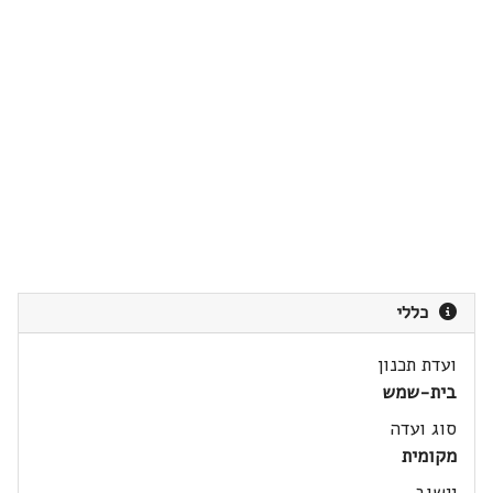
כללי
ועדת תכנון
בית-שמש
סוג ועדה
מקומית
יישוב