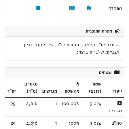
הפקדה
מטרת התוכנית
הרחבת יח"ד קיימות, תוספת יח"ד, שינוי קווי בניין
וקביעת שלביות ביצוע.
שטחים
שטח
%
מגורים
ייעוד
(דונם)
מהשטח
מגרשים
(מ"ר)
יח"ד
29
4,616
1
100.00%
3.024
מגורים
סה"כ
3.024
100%
1
4,616
29