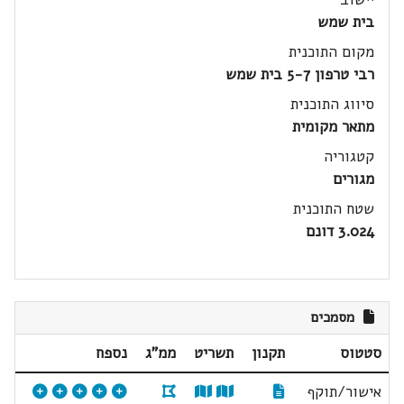
בית שמש
מקום התוכנית
רבי טרפון 5-7 בית שמש
סיווג התוכנית
מתאר מקומית
קטגוריה
מגורים
שטח התוכנית
3.024 דונם
מסמכים
סטטוס
תקנון
תשריט
ממ"ג
נספח
אישור/תוקף