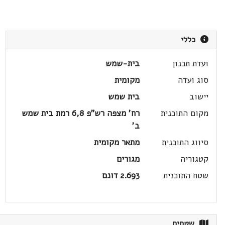
כללי
ועדת תכנון
בית-שמש
סוג ועדה
מקומית
יישוב
בית שמש
מקום התוכנית
רח' מצפה רש"פ 6,8 רמת בית שמש
ב'
סיווג התוכנית
מתאר מקומית
קטגוריה
מגורים
שטח התוכנית
2.693 דונם
שטחים