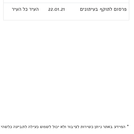
פרסום לתוקף בעיתונים
22.01.21
העיר כל העיר
* המידע באתר ניתן כשירות לציבור ולא יכול לשמש כעילה לתביעה כלשהי