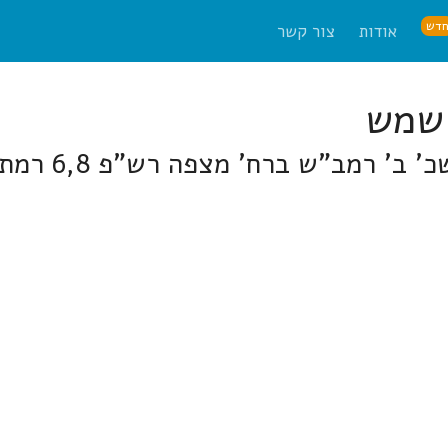
דש
אודות
צור קשר