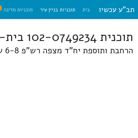
תב"ע עכשיו
ח
בית
תוכניות בניין עיר
תוכניות מדינה
תוכנית 102-0749234 בית-שמש
הרחבת ותוספת יח"ד מצפה רש"פ 6-8 שכ' ב' רמב"ש ברח' מצפה רש"פ 6,8 רמת בית שמש ב'