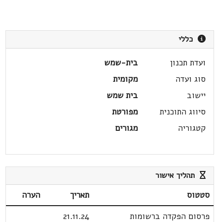
כללי
ועדת תכנון
בית-שמש
סוג ועדה
מקומית
יישוב
בית שמש
סיווג התוכנית
מפורטת
קטגוריה
מגורים
תהליך אישור
סטטוס
תאריך
הערה
פרסום הפקדה ברשומות
21.11.24