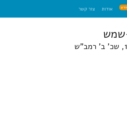
דש
אודות
צור קשר