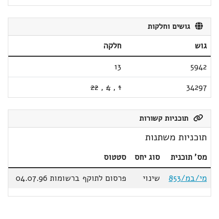
גושים וחלקות
גוש
חלקה
13
5942
22
,
4
,
1
34297
תוכניות קשורות
תוכניות משתנות
מס' תוכנית
סוג יחס
סטטוס
מי/במ/853
שינוי
פרסום לתוקף ברשומות 04.07.96