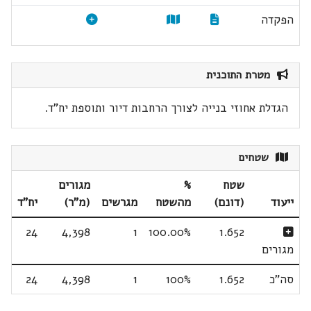
הפקדה
מטרת התוכנית
הגדלת אחוזי בנייה לצורך הרחבות דיור ותוספת יח"ד.
שטחים
שטח
%
מגורים
ייעוד
(דונם)
מהשטח
מגרשים
(מ"ר)
יח"ד
24
4,398
1
100.00%
1.652
מגורים
סה"כ
1.652
100%
1
4,398
24