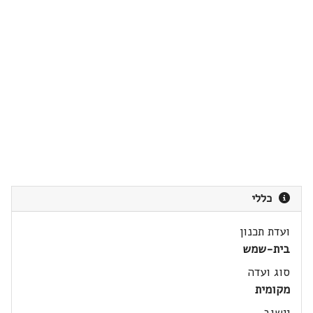
כללי
ועדת תכנון
בית-שמש
סוג ועדה
מקומית
יישוב