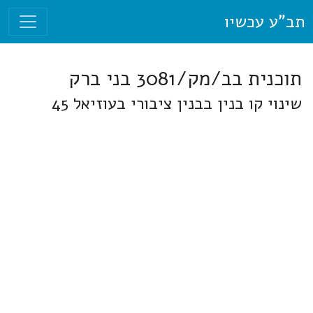
תב"ע עכשיו
תוכנית בב/מק/3081 בני ברק
שינוי קו בנין בבנין ציבורי בעוזיאל 45