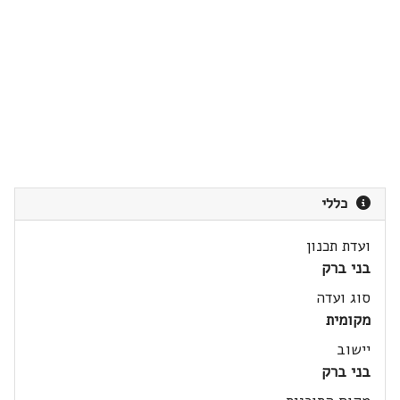
כללי
ועדת תכנון
בני ברק
סוג ועדה
מקומית
יישוב
בני ברק