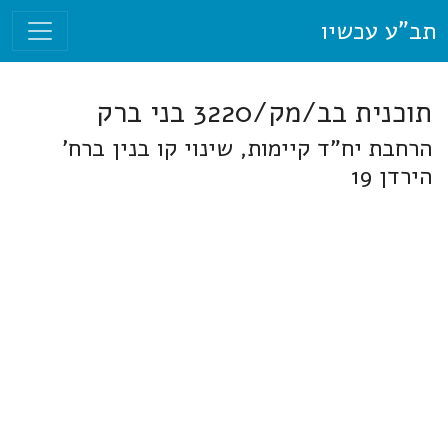
תב"ע עכשיו
תוכנית בב/מק/3220 בני ברק
הרחבת יח"ד קיימות, שינוי קו בנין ברח'
הירדן 19