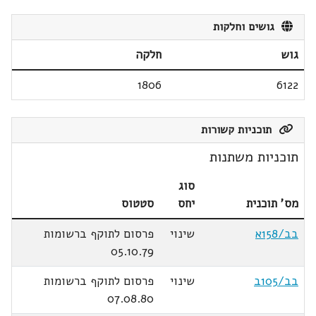
גושים וחלקות
גוש
חלקה
1806
6122
תוכניות קשורות
תוכניות משתנות
סוג
מס' תוכנית
יחס
סטטוס
בב/158א
שינוי
פרסום לתוקף ברשומות
05.10.79
בב/105ב
שינוי
פרסום לתוקף ברשומות
07.08.80