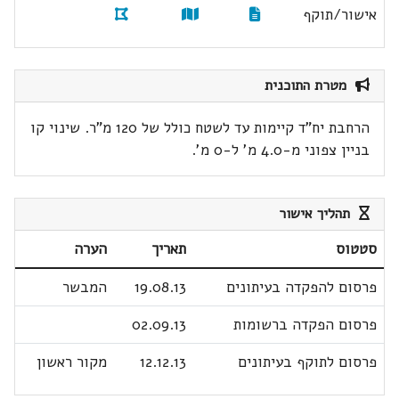
אישור/תוקף
מטרת התוכנית
הרחבת יח"ד קיימות עד לשטח כולל של 120 מ"ר. שינוי קו
בניין צפוני מ-4.0 מ' ל-0 מ'.
תהליך אישור
סטטוס
תאריך
הערה
פרסום להפקדה בעיתונים
19.08.13
המבשר
פרסום הפקדה ברשומות
02.09.13
פרסום לתוקף בעיתונים
12.12.13
מקור ראשון