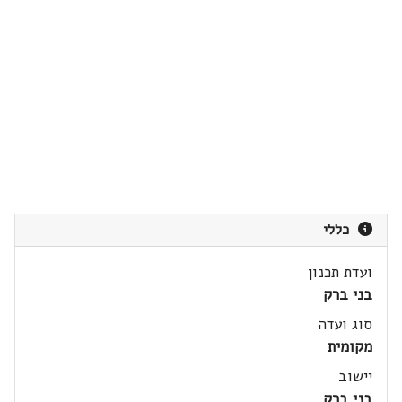
כללי
ועדת תכנון
בני ברק
סוג ועדה
מקומית
יישוב
בני ברק