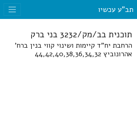
תב"ע עכשיו
תוכנית בב/מק/3232 בני ברק
הרחבת יח"ד קיימות ושינוי קווי בנין ברח'
אהרונוביץ 44,42,40,38,36,34,32