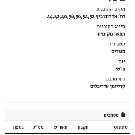
מקום התוכנית
רח' אהרונוביץ 44,42,40,38,36,34,32
סיווג התוכנית
מתאר מקומית
קטגוריה
מגורים
יזם
פרטי
גוף מתכנן
קרייזמן אדריכלים
מסמכים
סטטוס
תקנון
תשריט
ממ"ג
נספח