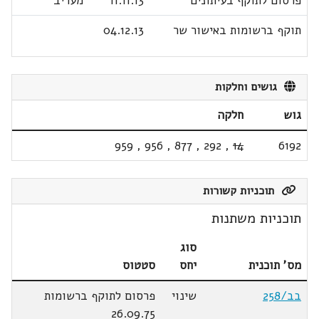
פרסום לתוקף בעיתונים
11.11.13
מעריב
תוקף ברשומות באישור שר
04.12.13
גושים וחלקות
גוש
חלקה
959
,
956
,
877
,
292
,
14
6192
תוכניות קשורות
תוכניות משתנות
סוג
מס' תוכנית
יחס
סטטוס
בב/258
שינוי
פרסום לתוקף ברשומות
26.09.75