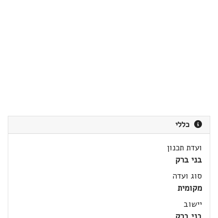
כללי
ועדת תכנון
בני ברק
סוג ועדה
מקומית
יישוב
בני ברק