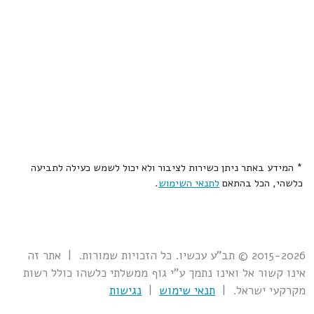
* המידע באתר ניתן כשירות לציבור ולא יכול לשמש כעילה לתביעה
כלשהי, הכל בהתאם
לתנאי השימוש
.
2015-2026 © תב"ע עכשיו. כל הזכויות שמורות. | אתר זה
אינו קשור אל ואינו נתמך ע"י גוף ממשלתי כלשהו כולל רשות
מקרקעי ישראל. |
תנאי שימוש
|
נגישות