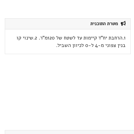
מטרת התוכנית
1.הרחבת יח"ד קיימות עד לשטח של 120מ"ר. 2.שינוי קו
בנין צפוני מ-4 ל-0 לכיוון השביל.