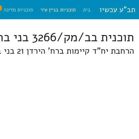
תב"ע עכשיו
ח
בית
תוכניות בניין עיר
תוכניות מדינה
תוכנית בב/מק/3266 בני ברק
הרחבת יח"ד קיימות ברח' הירדן 21 בני ברק