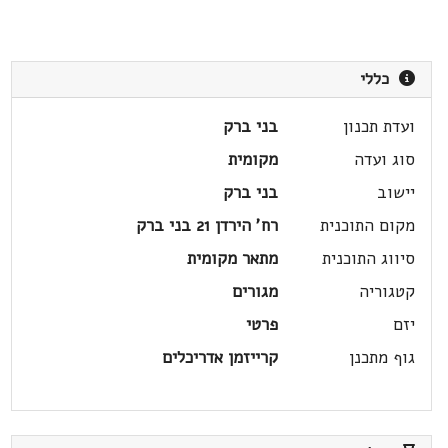
כללי
ועדת תכנון
בני ברק
סוג ועדה
מקומית
יישוב
בני ברק
מקום התוכנית
רח' הירדן 21 בני ברק
סיווג התוכנית
מתאר מקומית
קטגוריה
מגורים
יזם
פרטי
גוף מתכנן
קרייזמן אדריכלים