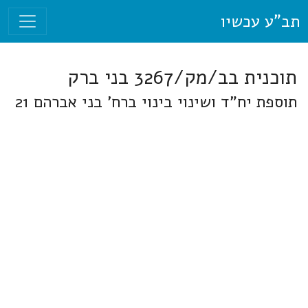
תב"ע עכשיו
תוכנית בב/מק/3267 בני ברק
תוספת יח"ד ושינוי בינוי ברח' בני אברהם 21