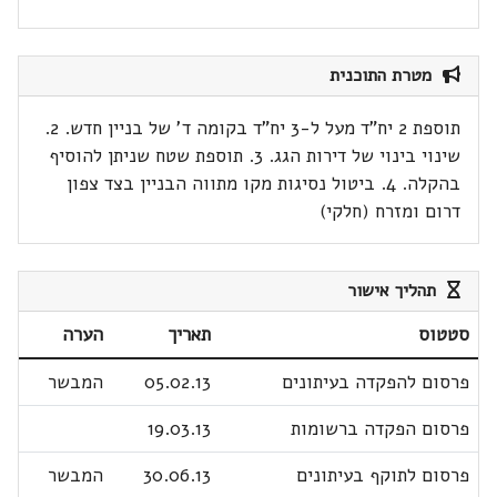
מטרת התוכנית
תוספת 2 יח"ד מעל ל-3 יח"ד בקומה ד' של בניין חדש. 2.
שינוי בינוי של דירות הגג. 3. תוספת שטח שניתן להוסיף
בהקלה. 4. ביטול נסיגות מקו מתווה הבניין בצד צפון
דרום ומזרח (חלקי)
תהליך אישור
סטטוס
תאריך
הערה
פרסום להפקדה בעיתונים
05.02.13
המבשר
פרסום הפקדה ברשומות
19.03.13
פרסום לתוקף בעיתונים
30.06.13
המבשר