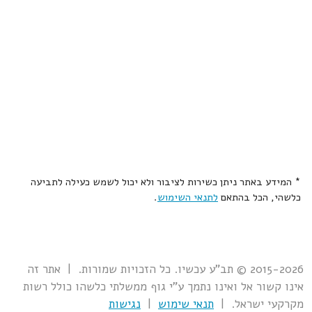
* המידע באתר ניתן כשירות לציבור ולא יכול לשמש כעילה לתביעה
כלשהי, הכל בהתאם
לתנאי השימוש
.
2015-2026 © תב"ע עכשיו. כל הזכויות שמורות. | אתר זה
אינו קשור אל ואינו נתמך ע"י גוף ממשלתי כלשהו כולל רשות
מקרקעי ישראל. |
תנאי שימוש
|
נגישות