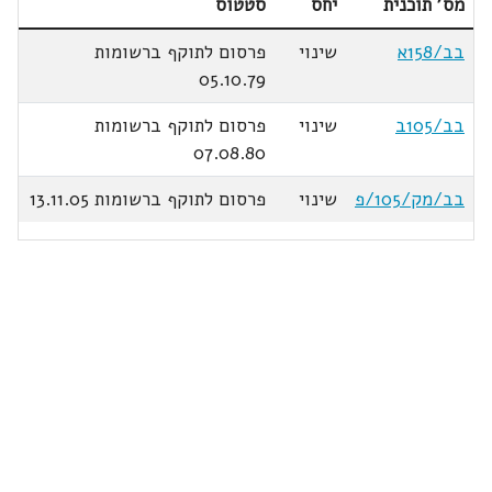
מס' תוכנית
יחס
סטטוס
בב/158א
שינוי
פרסום לתוקף ברשומות
05.10.79
בב/105ב
שינוי
פרסום לתוקף ברשומות
07.08.80
בב/מק/105/פ
שינוי
פרסום לתוקף ברשומות 13.11.05