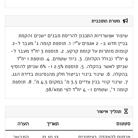
מטרת התוכנית
שיפור אפשרויות התכנון להריסת מבנים ישנים והקמת
בניין חדש ב- 2 אגפים ע"י: 1. תוספת קומה ג' מעבר ל-2
קומות מותרות על קומת קרקע. 2. תוספת 3 יח"ד מעבר ל-
9 יח"ד (כולל הקלות). 3. ניוד שטחים. 4. תוספת 1 יח"ד
שניתן לאשר בהקלה. 5. תוספת 2.5% ו- 6% שניתן להוסיף
בהקלה. 6. שינוי בינוי וביטול חלק מהנסיגות בדירת הגג.
7. שינוי קווי בנין צדיים 3.5 מ' במקום 4.5 מ'. 8. תוספת
קומה ד', שטחים ו- 4 יח"ד לפי תמא/38.
תהליך אישור
סטטוס
תאריך
הערה
פרסום להפקדה בעיתונים
21.10.13
המבשר