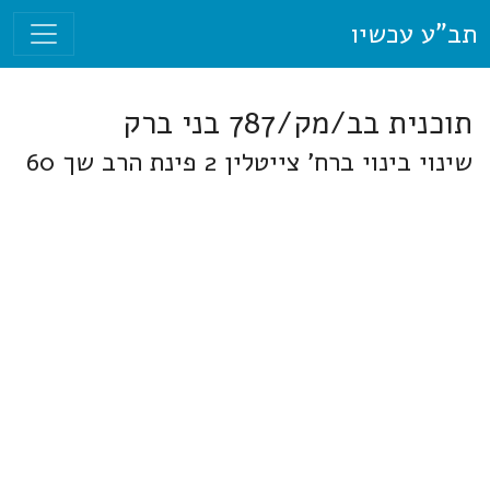
תב"ע עכשיו
תוכנית בב/מק/787 בני ברק
שינוי בינוי ברח' צייטלין 2 פינת הרב שך 60