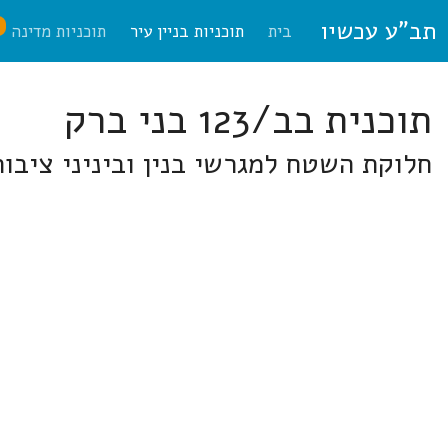
תב"ע עכשיו
ח
בית
תוכניות בניין עיר
תוכניות מדינה
תוכנית בב/123 בני ברק
חלוקת השטח למגרשי בנין וביניני ציבו