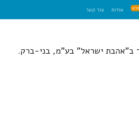
דש
אודות
צור קשר
ר ב"אהבת ישראל" בע"מ, בני-ברק.