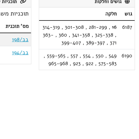
גושים וחלקות
תוכניות ק
תוכניות משנ
גוש
חלקה
מס' תוכנית
314-319
,
301-308
,
281-299
,
16
6187
363-
,
360
,
341-358
,
325-338
,
בב/198
399-407
,
389-397
,
371
בב/194
,
559-565
,
557
,
554
,
550
,
549
6190
965-968
,
923
,
922
,
575-583