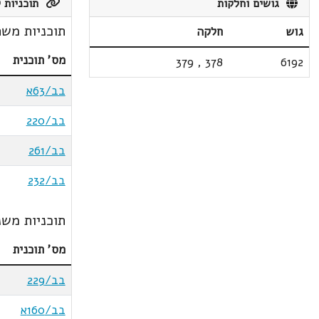
גושים וחלקות
תוכניות ק
תוכניות משת
גוש
חלקה
מס' תוכנית
379
,
378
6192
בב/63א
בב/220
בב/261
בב/232
תוכניות משנ
מס' תוכנית
בב/229
בב/160א