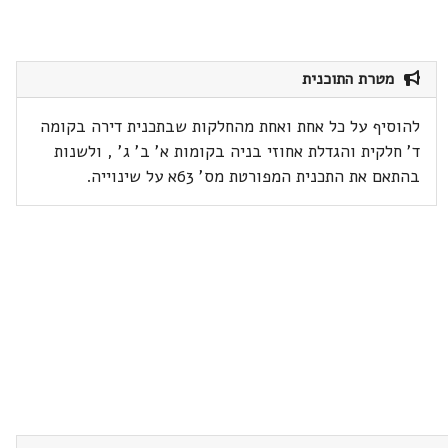
מטרת התוכנית
להוסיף על כל אחת ואחת מהחלקות שבתכנית דירה בקומה
ד' חלקית והגדלת אחוזי בניה בקומות א' ב' ג' , ולשנות
בהתאם את התכנית המפורטת מס' 63א על שינוייה.