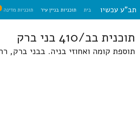
תב"ע עכשיו
ח
בית
תוכניות בניין עיר
תוכניות מדינה
תוכנית בב/410 בני ברק
תוספת קומה ואחוזי בניה. בבני ברק, רח'