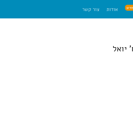
דש
אודות
צור קשר
 יואל