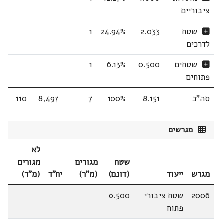
ציבוריים
שטח
2.033
24.94%
1
לדרכים
שטחים
0.500
6.13%
1
פתוחים
סה"כ
8.151
100%
7
8,497
110
מגרשים
לא
שטח
מגורים
מגורים
מגרש
ייעוד
(דונם)
(מ"ר)
יח"ד
(מ"ר)
2006
שטח ציבורי
0.500
פתוח