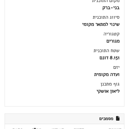
מקום התוכנית
בני-ברק
סיווג התוכנית
שינוי למתאר מקומי
קטגוריה
מגורים
שטח התוכנית
8.151 דונם
יזם
ועדה מקומית
גוף מתכנן
ליאון אושקי
מסמכים