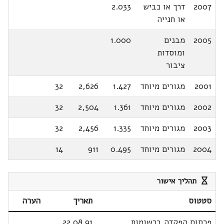
2007
דרך או כביש
2.033
או חנייה
2005
מבנים
1.000
ומוסדות
ציבור
2001
מגורים מיוחד
1.427
2,626
32
2002
מגורים מיוחד
1.361
2,504
32
2003
מגורים מיוחד
1.335
2,456
32
2004
מגורים מיוחד
0.495
911
14
תהליך אישור
סטטוס
תאריך
הערה
פרסום הפקדה ברשומות
22.08.91