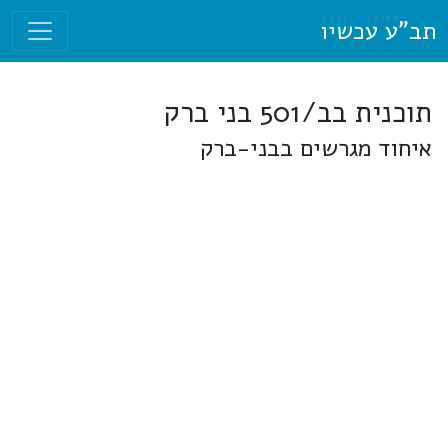
תב"ע עכשיו
תוכנית בב/501 בני ברק
איחוד מגרשים בבני-ברק