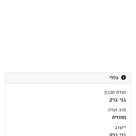
כללי
ועדת תכנון
בני ברק
סוג ועדה
מחוזית
יישוב
בני ברק