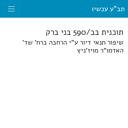
תב"ע עכשיו
תוכנית בב/590 בני ברק
שיפור תנאי דיור ע"י הרחבה ברח' שד'
האדמו"ר מויז'ניץ