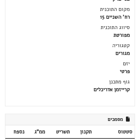
מקום התוכנית
רח' השניים 15
סיווג התוכנית
מפורטת
קטגוריה
מגורים
יזם
פרטי
גוף מתכנן
קרייזמן אדריכלים
מסמכים
סטטוס
תקנון
תשריט
ממ"ג
נספח