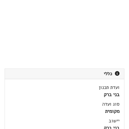
כללי
ועדת תכנון
בני ברק
סוג ועדה
מקומית
יישוב
בני ברק