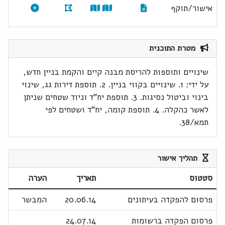
אישור/תוקף
מטרת התוכנית
שינויים ותוספות להריסת מבנה קיים והקמת בניין חדש,
על ידי: 1. שינויים בקווי בניין. 2. תוספת דירות גג, שינוי
בינוי וביטול נסיגות. 3. תוספת יח"ד וניוד שטחים שניתן
לאשר כהקלה. 4. תוספת קומה, יח"ד ושטחים לפי
תמא/38.
תהליך אישור
סטטוס
תאריך
הערה
פרסום להפקדה בעיתונים
20.06.14
המבשר
פרסום הפקדה ברשומות
24.07.14