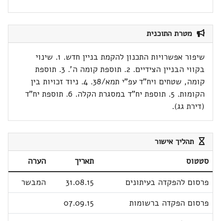
מטרת התוכנית
שיפור אפשרויות התכנון להקמת בניין חדש. 1. שינוי
בקווי הבניין הצידיים. 2. תוספת קומה ה'. 3. תוספת
קומה, שטחים ויח"ד עפ"י תמא/38. 4. ניוד זכויות בין
הקומות. 5. תוספת יח"ד במסגרת הקלה. 6. תוספת יח"ד
(דירת גג).
תהליך אישור
סטטוס
תאריך
הערה
פרסום להפקדה בעיתונים
31.08.15
המבשר
פרסום הפקדה ברשומות
07.09.15