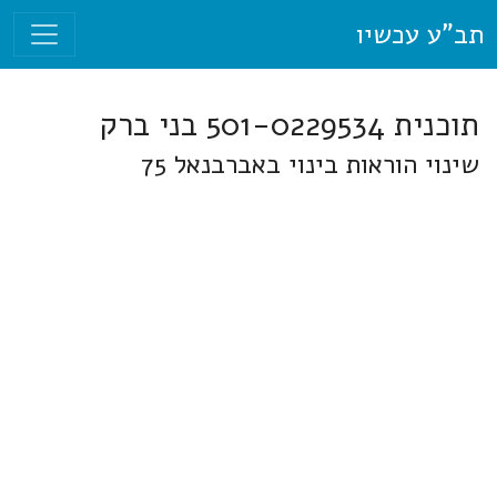
תב"ע עכשיו
תוכנית 501-0229534 בני ברק
שינוי הוראות בינוי באברבנאל 75