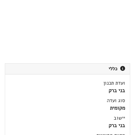
כללי
ועדת תכנון
בני ברק
סוג ועדה
מקומית
יישוב
בני ברק