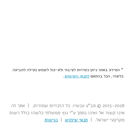
* המידע באתר ניתן כשירות לציבור ולא יכול לשמש כעילה לתביעה
כלשהי, הכל בהתאם
לתנאי השימוש
.
2015-2026 © תב"ע עכשיו. כל הזכויות שמורות. | אתר זה
אינו קשור אל ואינו נתמך ע"י גוף ממשלתי כלשהו כולל רשות
מקרקעי ישראל. |
תנאי שימוש
|
נגישות