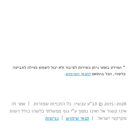
* המידע באתר ניתן כשירות לציבור ולא יכול לשמש כעילה לתביעה
כלשהי, הכל בהתאם
לתנאי השימוש
.
2015-2026 © תב"ע עכשיו. כל הזכויות שמורות. | אתר זה
אינו קשור אל ואינו נתמך ע"י גוף ממשלתי כלשהו כולל רשות
מקרקעי ישראל. |
תנאי שימוש
|
נגישות