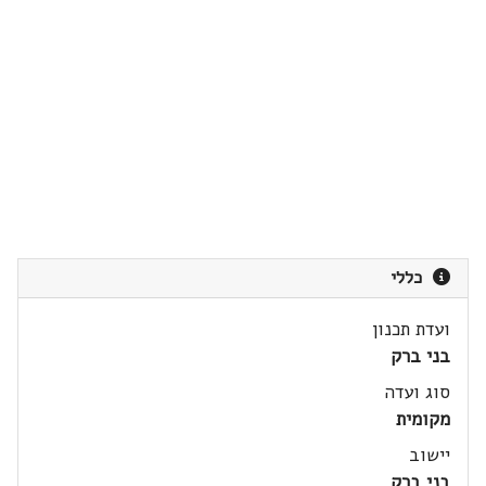
כללי
ועדת תכנון
בני ברק
סוג ועדה
מקומית
יישוב
בני ברק