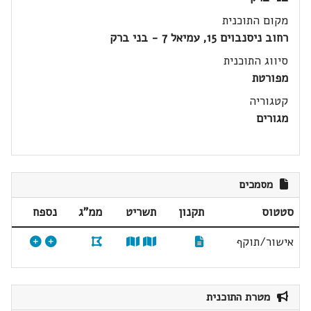
מקום התוכנית
רחוב ניסנבוים 15, עמיאל 7 - בני ברק
סיווג התוכנית
מפורטת
קטגוריה
מגורים
מסמכים
סטטוס
תקנון
תשריט
ממ"ג
נספח
אישור/תוקף
מטרת התוכנית