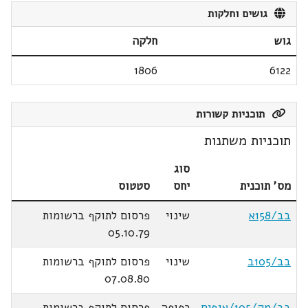
גושים וחלקות
גוש
חלקה
1806
6122
תוכניות קשורות
תוכניות משתנות
סוג
מס' תוכנית
יחס
סטטוס
בב/158א
שינוי
פרסום לתוקף ברשומות
05.10.79
בב/105ב
שינוי
פרסום לתוקף ברשומות
07.08.80
בב/מק/105/אגפים
כפופה
פרסום לתוקף ברשומות