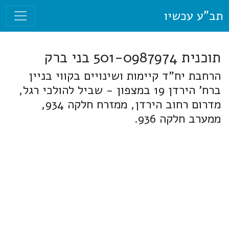
תב"ע עכשיו
תוכנית 501-0987974 בני ברק
הרחבת יח"ד קיימות ושינויים בקווי בניין
ברח' הירדן 19 במצפון - שביל להולכי רגל,
מדרום רחוב הירדן, ממזרח חלקה 934,
ממערב חלקה 936.