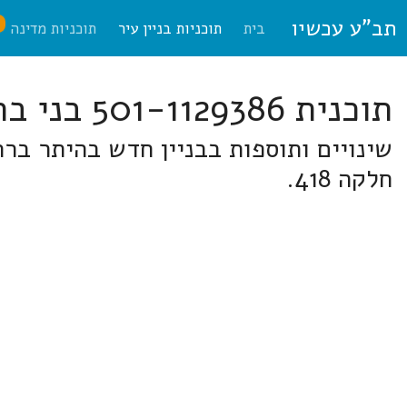
תב"ע עכשיו
ח
בית
תוכניות בניין עיר
תוכניות מדינה
תוכנית 501-1129386 בני ברק
חלקה 418.