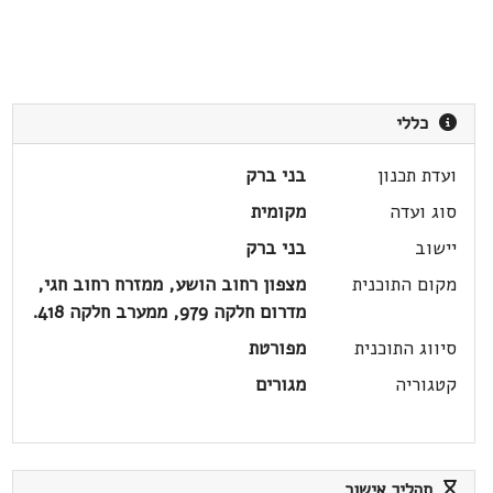
כללי
ועדת תכנון
בני ברק
סוג ועדה
מקומית
יישוב
בני ברק
מקום התוכנית
מצפון רחוב הושע, ממזרח רחוב חגי,
מדרום חלקה 979, ממערב חלקה 418.
סיווג התוכנית
מפורטת
קטגוריה
מגורים
תהליך אישור