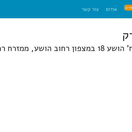
דש
אודות
צור קשר