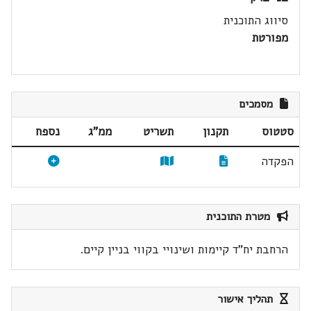
סיווג התוכנית
מפורטת
מסמכים
סטטוס
תקנון
תשריט
ממ"ג
נספח
הפקדה
מטרת התוכנית
הרחבת יח"ד קיימות ושינויי בקווי בניין קיים.
תהליך אישור