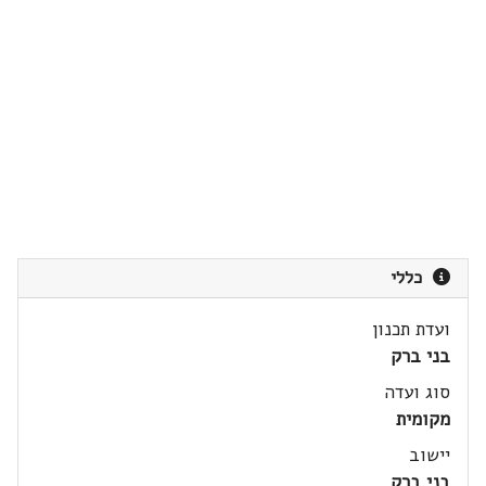
כללי
ועדת תכנון
בני ברק
סוג ועדה
מקומית
יישוב
בני ברק