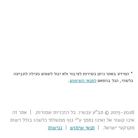
* המידע באתר ניתן כשירות לציבור ולא יכול לשמש כעילה לתביעה
כלשהי, הכל בהתאם
לתנאי השימוש
.
2015-2026 © תב"ע עכשיו. כל הזכויות שמורות. | אתר זה
אינו קשור אל ואינו נתמך ע"י גוף ממשלתי כלשהו כולל רשות
מקרקעי ישראל. |
תנאי שימוש
|
נגישות