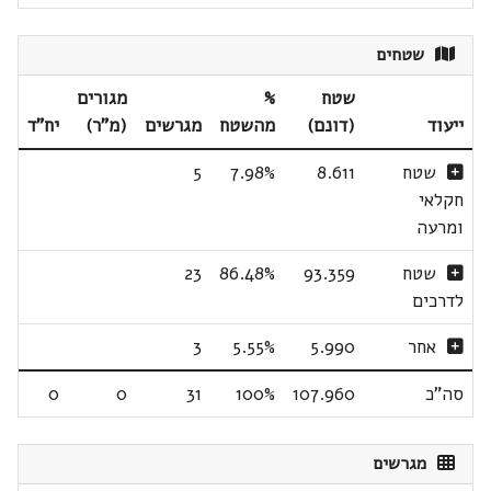
שטחים
שטח
%
מגורים
ייעוד
(דונם)
מהשטח
מגרשים
(מ"ר)
יח"ד
שטח
8.611
7.98%
5
חקלאי
ומרעה
שטח
93.359
86.48%
23
לדרכים
אחר
5.990
5.55%
3
סה"כ
107.960
100%
31
0
0
מגרשים