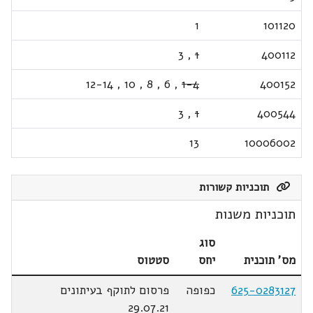
1
101120
3
,
1
400112
12-14
,
10
,
8
,
6
,
1-4
400152
3
,
1
400544
13
10006002
תוכניות קשורות
תוכניות משנות
סוג
מס' תוכנית
יחס
סטטוס
625-0283127
כפופה
פרסום לתוקף בעיתונים
29.07.21