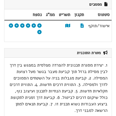
מסמכים
סטטוס
תקנון
תשריט
ממ"ג
נספח
אישור/תוקף
מטרת התוכנית
1. יצירת מסגרת תכנונית להפרדה מפלסית במפגש בין דרך
לבין מסילת ברזל תוך קביעת מעבר בגשר מעל רצועת
המסילה. 2. קביעת מגבלות בניה על השטחים הסמוכים
לדרך ולמסילה. 3. התווית דרכים חדשות. 4. התווית דרכים
חקלאיות חדשות. 5. קביעת הנחיות לתכנון ועיצוב נוף,
כולל שיקום דרכים לביטול. 6. קביעת דרך זמנית לתקופת
ביצוע העבודות נשוא תכנית זו. 7. קביעת תנאים למתן
הרשאה למבני דרך.