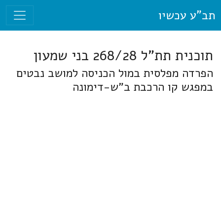
תב"ע עכשיו
תוכנית תת"ל 268/28 בני שמעון
הפרדה מפלסית במול הכניסה למושב נבטים
במפגש קו הרכבת ב"ש-דימונה