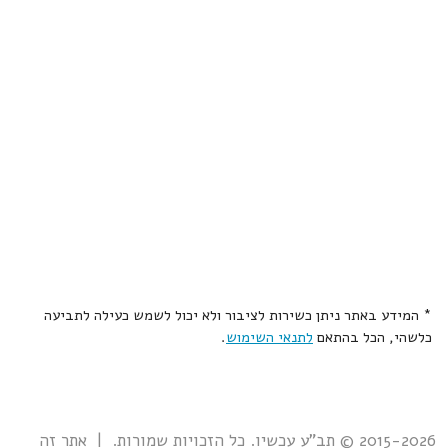
* המידע באתר ניתן כשירות לציבור ולא יכול לשמש כעילה לתביעה
כלשהי, הכל בהתאם
לתנאי השימוש
.
2015-2026 © תב"ע עכשיו. כל הזכויות שמורות. | אתר זה