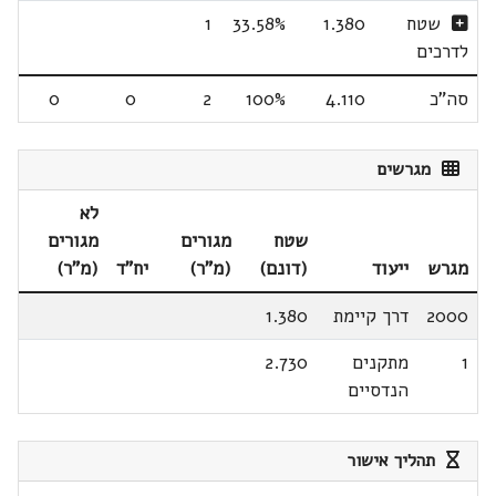
שטח
1.380
33.58%
1
לדרכים
סה"כ
4.110
100%
2
0
0
מגרשים
לא
שטח
מגורים
מגורים
מגרש
ייעוד
(דונם)
(מ"ר)
יח"ד
(מ"ר)
2000
דרך קיימת
1.380
1
מתקנים
2.730
הנדסיים
תהליך אישור