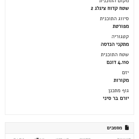
מקום התוכנית
שטח קדוח ציגלג 2
סיווג התוכנית
מפורטת
קטגוריה
מתקני הנדסה
שטח התוכנית
4.110 דונם
יזם
מקורות
גוף מתכנן
יורם בר סיני
מסמכים