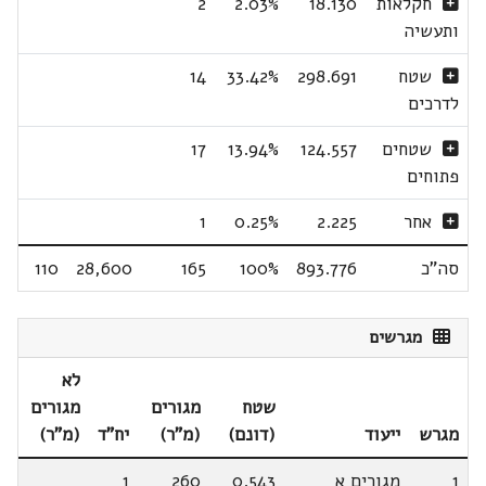
חקלאות
18.130
2.03%
2
ותעשיה
שטח
298.691
33.42%
14
לדרכים
שטחים
124.557
13.94%
17
פתוחים
אחר
2.225
0.25%
1
סה"כ
893.776
100%
165
28,600
110
מגרשים
לא
שטח
מגורים
מגורים
מגרש
ייעוד
(דונם)
(מ"ר)
יח"ד
(מ"ר)
1
מגורים א
0.543
260
1