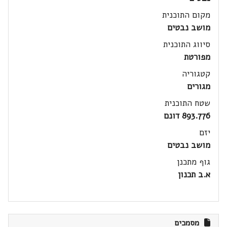
מקום התוכנית
מושב נבטים
סיווג התוכנית
מפורטת
קטגוריה
מגורים
שטח התוכנית
893.776 דונם
יזם
מושב נבטים
גוף מתכנן
א.ב תכנון
מסמכים