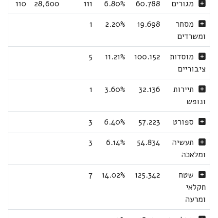
מגורים
60.788
6.80%
111
28,600
110
מסחר
19.698
2.20%
1
ומשרדים
מוסדות
100.152
11.21%
5
ציבוריים
תיירות
32.136
3.60%
1
ונופש
ספורט
57.223
6.40%
3
תעשיה
54.834
6.14%
3
ומלאכה
שטח
125.342
14.02%
7
חקלאי
ומרעה