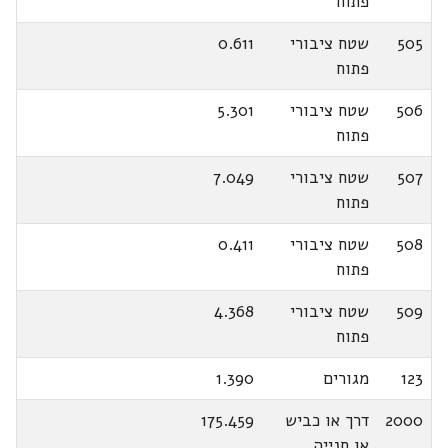
פתוח
505
שטח ציבורי
0.611
פתוח
506
שטח ציבורי
5.301
פתוח
507
שטח ציבורי
7.049
פתוח
508
שטח ציבורי
0.411
פתוח
509
שטח ציבורי
4.368
פתוח
123
מגורים
1.390
2000
דרך או כביש
175.459
או חנייה