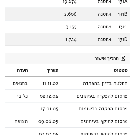
131A
אחסנה
19.674
131B
אחסנה
2.608
131C
אחסנה
3.135
131D
אחסנה
1.744
תהליך אישור
סטטוס
תאריך
הערה
החלטה בדיון בהפקדה
11.11.02
בתנאים
פרסום להפקדה בעיתונים
02.12.04
כל בי
פרסום הפקדה ברשומות
17.01.05
פרסום לתוקף בעיתונים
09.06.05
הצופה
פרסום לתוקף ברשומות
07.07.05