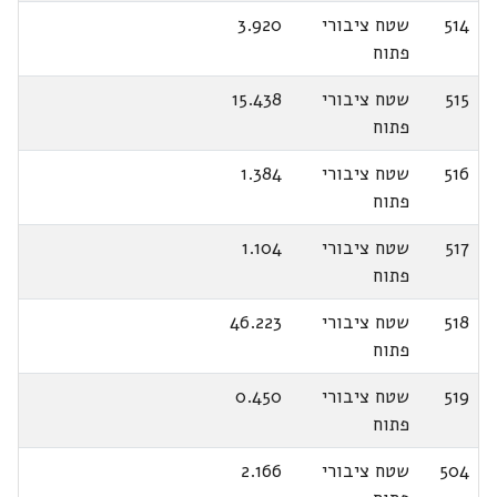
514
שטח ציבורי
3.920
פתוח
515
שטח ציבורי
15.438
פתוח
516
שטח ציבורי
1.384
פתוח
517
שטח ציבורי
1.104
פתוח
518
שטח ציבורי
46.223
פתוח
519
שטח ציבורי
0.450
פתוח
504
שטח ציבורי
2.166