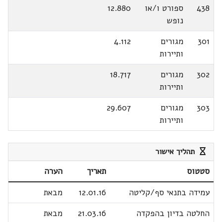
438
ספורט ו/או
12.880
נופש
301
מגורים
4.112
ותיירות
302
מגורים
18.717
ותיירות
303
מגורים
29.607
ותיירות
תהליך אישור
סטטוס
תאריך
הערה
עמידה בתנאי סף/קליטה
12.01.16
מבאת
החלטה בדיון בהפקדה
21.03.16
מבאת