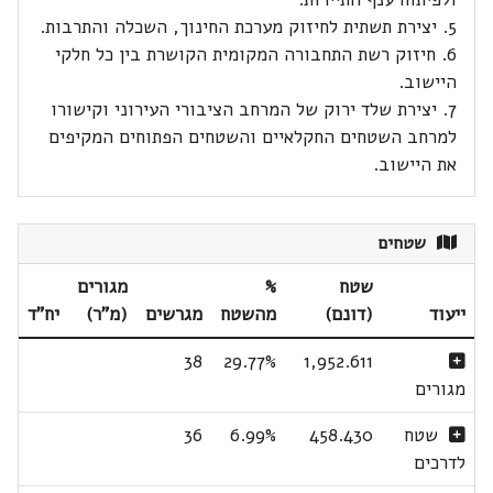
5. יצירת תשתית לחיזוק מערכת החינוך, השכלה והתרבות.
6. חיזוק רשת התחבורה המקומית הקושרת בין כל חלקי
היישוב.
7. יצירת שלד ירוק של המרחב הציבורי העירוני וקישורו
למרחב השטחים החקלאיים והשטחים הפתוחים המקיפים
את היישוב.
שטחים
שטח
%
מגורים
ייעוד
(דונם)
מהשטח
מגרשים
(מ"ר)
יח"ד
38
29.77%
1,952.611
מגורים
שטח
458.430
6.99%
36
לדרכים