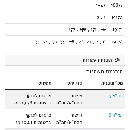
1-47
18872
2
,
1
19170
177
,
172
,
171
,
16
19171
35-37
,
30-33
,
28
,
24-27
,
7
,
6
19174
תוכניות קשורות
תוכניות משתנות
מס' תוכנית
סוג יחס
סטטוס
תמ"א 3
אישור
פרסום לתוקף
התמ"א/תמ"מ
ברשומות 01.09.76
תמ"א 8
אישור
פרסום לתוקף
התמ"א/תמ"מ
ברשומות 29.10.81