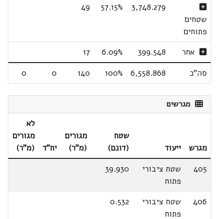
49
57.15%
3,748.279
שטחים
פתוחים
אחר
399.548
6.09%
17
סה"כ
6,558.868
100%
140
0
0
מגרשים
לא
שטח
מגורים
מגורים
מגרש
ייעוד
(דונם)
(מ"ר)
יח"ד
(מ"ר)
405
שטח ציבורי
39.930
פתוח
406
שטח ציבורי
0.532
פתוח