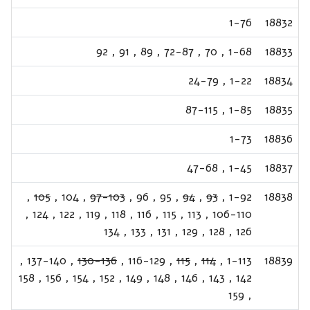
1-76
18832
92
,
91
,
89
,
72-87
,
70
,
1-68
18833
24-79
,
1-22
18834
87-115
,
1-85
18835
1-73
18836
47-68
,
1-45
18837
,
105
,
104
,
97-103
,
96
,
95
,
94
,
93
,
1-92
18838
,
124
,
122
,
119
,
118
,
116
,
115
,
113
,
106-110
134
,
133
,
131
,
129
,
128
,
126
,
137-140
,
130-136
,
116-129
,
115
,
114
,
1-113
18839
158
,
156
,
154
,
152
,
149
,
148
,
146
,
143
,
142
159
,