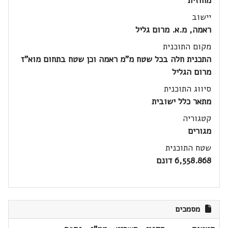
מחוזית
יישוב
ראמה, מ.א. מרום גליל
מקום התוכנית
התכנית חלה בכל שטח מ"מ ראמה וכן שטח בתחום מוא"ז
מרום הגליל
סיווג התוכנית
מתאר כלל ישובית
קטגוריה
מגורים
שטח התוכנית
6,558.868 דונם
מסמכים