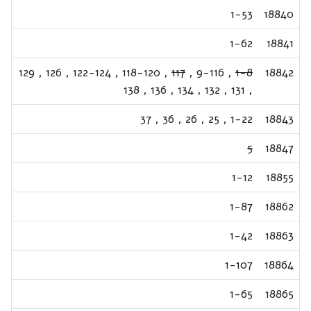
1-53
18840
1-62
18841
129
,
126
,
122-124
,
118-120
,
117
,
9-116
,
1-8
18842
138
,
136
,
134
,
132
,
131
,
37
,
36
,
26
,
25
,
1-22
18843
5
18847
1-12
18855
1-87
18862
1-42
18863
1-107
18864
1-65
18865