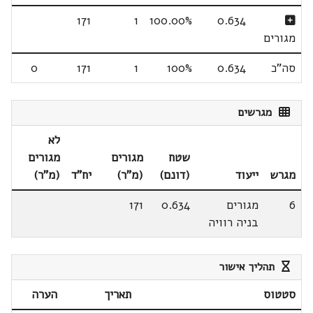
171
1
100.00%
0.634
מגורים
סה"כ
0.634
100%
1
171
0
מגרשים
לא
שטח
מגורים
מגורים
מגרש
ייעוד
(דונם)
(מ"ר)
יח"ד
(מ"ר)
6
מגורים
0.634
171
בניה רוויה
תהליך אישור
סטטוס
תאריך
הערה