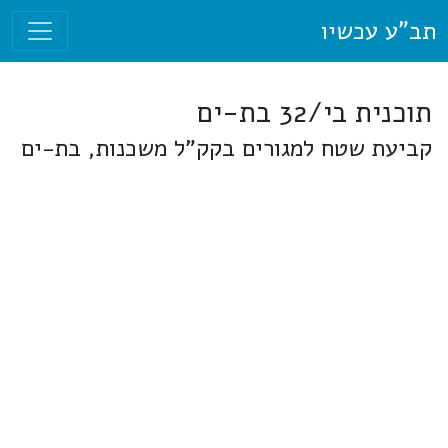
תב"ע עכשיו
תוכנית בי/32 בת-ים
קביעת שטח למגורים בקק"ל משכנות, בת-ים