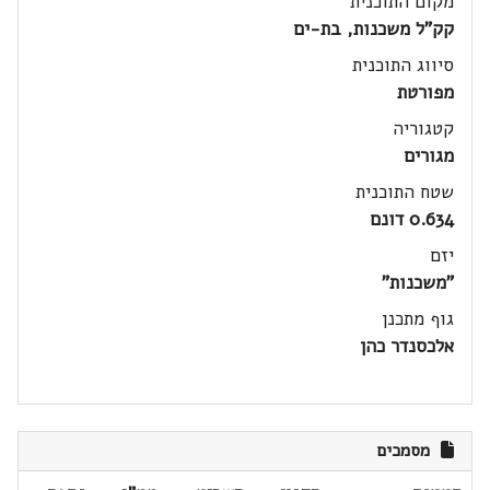
מקום התוכנית
קק"ל משכנות, בת-ים
סיווג התוכנית
מפורטת
קטגוריה
מגורים
שטח התוכנית
0.634 דונם
יזם
"משכנות"
גוף מתכנן
אלכסנדר כהן
מסמכים