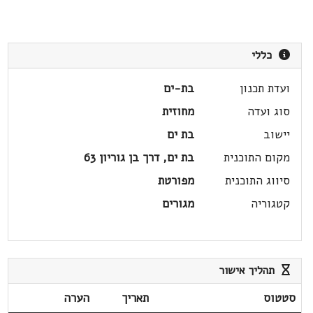
כללי
ועדת תכנון
בת-ים
סוג ועדה
מחוזית
יישוב
בת ים
מקום התוכנית
בת ים, דרך בן גוריון 63
סיווג התוכנית
מפורטת
קטגוריה
מגורים
תהליך אישור
סטטוס
תאריך
הערה