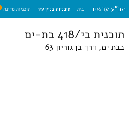
תב"ע עכשיו
ח
בית
תוכניות בניין עיר
תוכניות מדינה
תוכנית בי/418 בת-ים
בבת ים, דרך בן גוריון 63