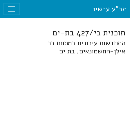
תב"ע עכשיו
תוכנית בי/427 בת-ים
התחדשות עירונית במתחם בר
אילן-החשמונאים, בת ים