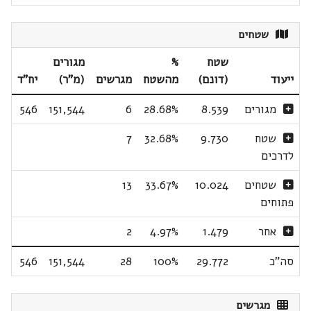
שטחים
שטח
%
מגורים
ייעוד
(דונם)
מהשטח
מגרשים
(מ"ר)
יח"ד
מגורים
8.539
28.68%
6
151,544
546
שטח
9.730
32.68%
7
לדרכים
שטחים
10.024
33.67%
13
פתוחים
אחר
1.479
4.97%
2
סה"כ
29.772
100%
28
151,544
546
מגרשים