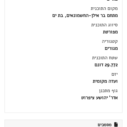
מקום התוכנית
מתחם בר אילן-החשמונאים, בת ים
סיווג התוכנית
מפורטת
קטגוריה
מגורים
שטח התוכנית
29.772 דונם
יזם
ועדה מקומית
גוף מתכנן
אדר' יהושע ציפרוט
מסמכים