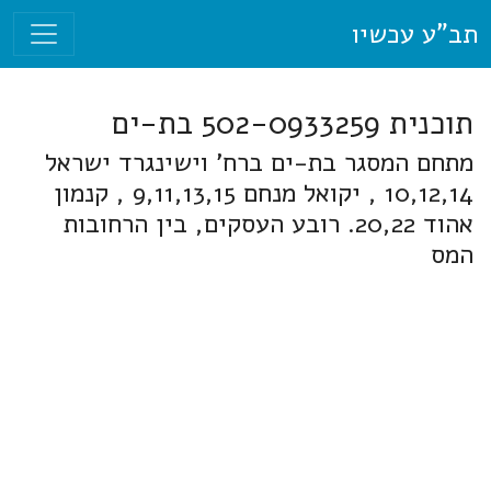
תב"ע עכשיו
תוכנית 502-0933259 בת-ים
מתחם המסגר בת-ים ברח' וישינגרד ישראל
10,12,14 , יקואל מנחם 9,11,13,15 , קנמון
אהוד 20,22. רובע העסקים, בין הרחובות
המס