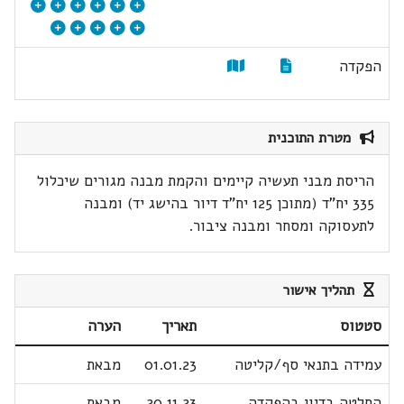
הפקדה
מטרת התוכנית
הריסת מבני תעשיה קיימים והקמת מבנה מגורים שיכלול
335 יח"ד (מתוכן 125 יח"ד דיור בהישג יד) ומבנה
לתעסוקה ומסחר ומבנה ציבור.
תהליך אישור
סטטוס
תאריך
הערה
עמידה בתנאי סף/קליטה
01.01.23
מבאת
החלטה בדיון בהפקדה
20.11.23
מבאת