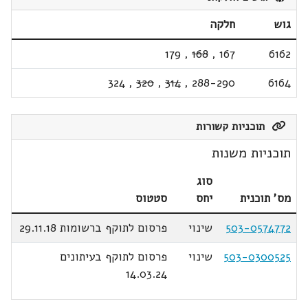
גוש
חלקה
179
,
168
,
167
6162
324
,
320
,
314
,
288-290
6164
תוכניות קשורות
תוכניות משנות
סוג
מס' תוכנית
יחס
סטטוס
503-0574772
שינוי
פרסום לתוקף ברשומות 29.11.18
503-0300525
שינוי
פרסום לתוקף בעיתונים
14.03.24