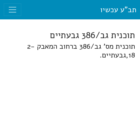
תב"ע עכשיו
תוכנית גב/386 גבעתיים
תוכנית מס' גב/386 ברחוב המאבק 2-
18,גבעתיים.