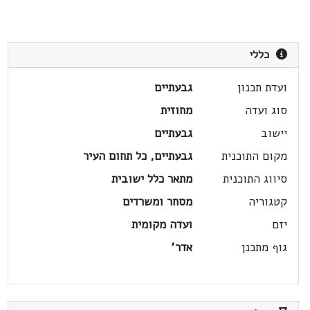
כללי
ועדת תכנון
גבעתיים
סוג ועדה
מחוזית
יישוב
גבעתיים
מקום התוכנית
גבעתיים, כל תחום העיר
סיווג התוכנית
מתאר כלל ישובית
קטגוריה
מסחר ומשרדים
יזם
ועדה מקומית
גוף מתכנן
אדר'