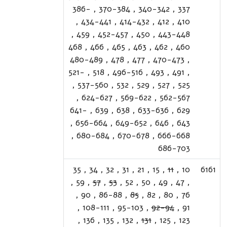
386-
,
370-384
,
340-342
,
337
,
434-441
,
414-432
,
412
,
410
,
459
,
452-457
,
450
,
443-448
468
,
466
,
465
,
463
,
462
,
460
480-489
,
478
,
477
,
470-473
,
521-
,
518
,
496-516
,
493
,
491
,
,
537-560
,
532
,
529
,
527
,
525
,
624-627
,
569-622
,
562-567
641-
,
639
,
638
,
633-636
,
629
,
656-664
,
649-652
,
646
,
643
,
680-684
,
670-678
,
666-668
686-703
35
,
34
,
32
,
31
,
21
,
15
,
11
,
10
6161
,
59
,
57
,
53
,
52
,
50
,
49
,
47
,
,
90
,
86-88
,
85
,
82
,
80
,
76
,
108-111
,
95-103
,
92-94
,
91
,
136
,
135
,
132
,
131
,
125
,
123