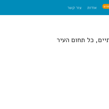
דש
אודות
צור קשר
יים, כל תחום העיר