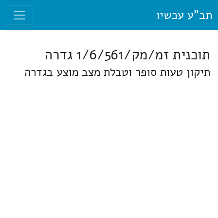
תב"ע עכשיו
תוכנית זמ/מק/1/6/561 גדרה
תיקון טעות סופר וטבלת מצב מוצע בגדרה