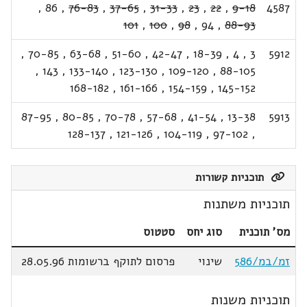
,
86
,
76-83
,
37-65
,
31-33
,
23
,
22
,
9-18
4587
101
,
100
,
98
,
94
,
88-93
,
70-85
,
63-68
,
51-60
,
42-47
,
18-39
,
4
,
3
5912
,
143
,
133-140
,
123-130
,
109-120
,
88-105
168-182
,
161-166
,
154-159
,
145-152
87-95
,
80-85
,
70-78
,
57-68
,
41-54
,
13-38
5913
128-137
,
121-126
,
104-119
,
97-102
,
תוכניות קשורות
תוכניות משתנות
מס' תוכנית
סוג יחס
סטטוס
זמ/במ/586
שינוי
פרסום לתוקף ברשומות 28.05.96
תוכניות משנות