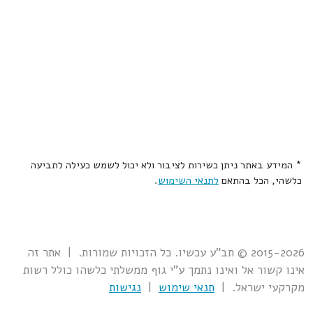
* המידע באתר ניתן כשירות לציבור ולא יכול לשמש כעילה לתביעה
כלשהי, הכל בהתאם
לתנאי השימוש
.
2015-2026 © תב"ע עכשיו. כל הזכויות שמורות. | אתר זה
אינו קשור אל ואינו נתמך ע"י גוף ממשלתי כלשהו כולל רשות
מקרקעי ישראל. |
תנאי שימוש
|
נגישות