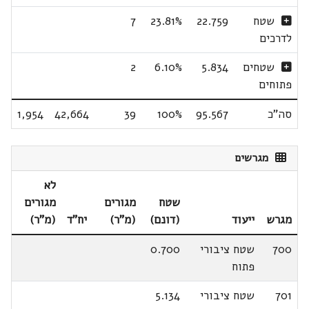
שטח
22.759
23.81%
7
לדרכים
שטחים
5.834
6.10%
2
פתוחים
סה"כ
95.567
100%
39
42,664
1,954
מגרשים
לא
שטח
מגורים
מגורים
מגרש
ייעוד
(דונם)
(מ"ר)
יח"ד
(מ"ר)
700
שטח ציבורי
0.700
פתוח
701
שטח ציבורי
5.134