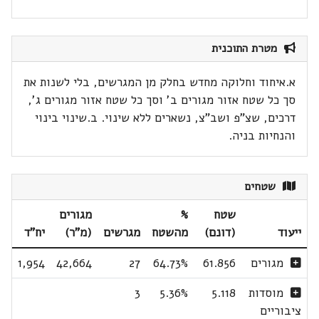
מטרת התוכנית
א.איחוד וחלוקה מחדש בחלק מן המגרשים, בלי לשנות את
סך כל שטח אזור מגורים ב' וסך כל שטח אזור מגורים ג',
דרכים, שצ"פ ושב"צ, נשארים ללא שינוי. ב.שינוי בינוי
והנחיות בניה.
שטחים
שטח
%
מגורים
ייעוד
(דונם)
מהשטח
מגרשים
(מ"ר)
יח"ד
מגורים
61.856
64.73%
27
42,664
1,954
מוסדות
5.118
5.36%
3
ציבוריים