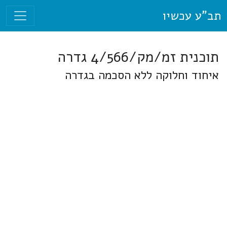
תב"ע עכשיו
תוכנית זמ/מק/4/566 גדרה
איחוד וחלוקה ללא הסכמה בגדרה