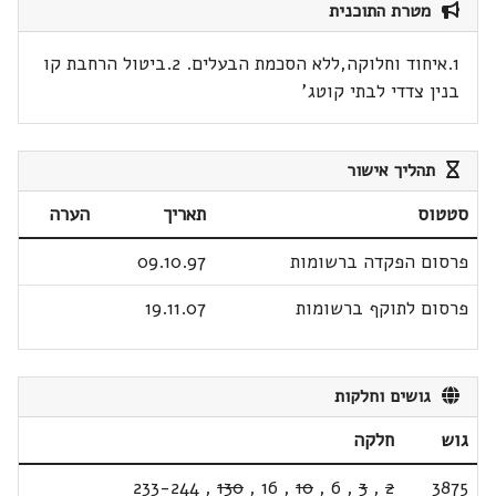
מטרת התוכנית
1.איחוד וחלוקה,ללא הסכמת הבעלים. 2.ביטול הרחבת קו
בנין צדדי לבתי קוטג'
תהליך אישור
סטטוס
תאריך
הערה
פרסום הפקדה ברשומות
09.10.97
פרסום לתוקף ברשומות
19.11.07
גושים וחלקות
גוש
חלקה
233-244
,
130
,
16
,
10
,
6
,
3
,
2
3875