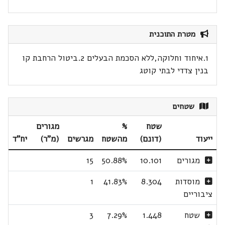
מטרת התוכנית
1.איחוד וחלוקה,ללא הסכמת הבעלים 2.ביטול הרחבת קו
בנין צדדי לבתי קוטג
שטחים
שטח
%
מגורים
ייעוד
(דונם)
מהשטח
מגרשים
(מ"ר)
יח"ד
מגורים
10.101
50.88%
15
מוסדות
8.304
41.83%
1
ציבוריים
שטח
1.448
7.29%
3