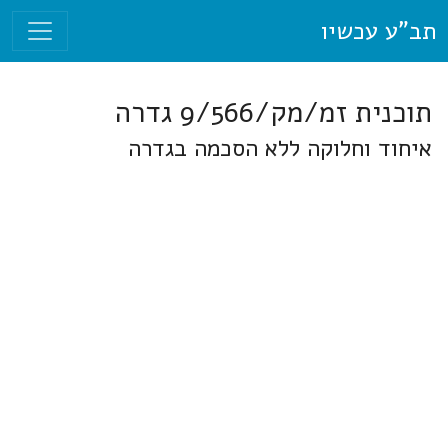
תב"ע עכשיו
תוכנית זמ/מק/9/566 גדרה
איחוד וחלוקה ללא הסכמה בגדרה