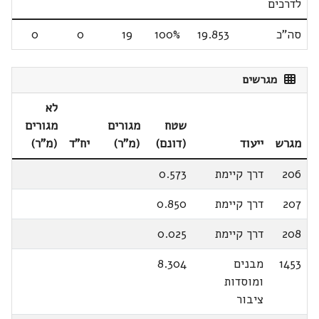
לדרכים
סה"כ
19.853
100%
19
0
0
מגרשים
לא
שטח
מגורים
מגורים
מגרש
ייעוד
(דונם)
(מ"ר)
יח"ד
(מ"ר)
206
דרך קיימת
0.573
207
דרך קיימת
0.850
208
דרך קיימת
0.025
1453
מבנים
8.304
ומוסדות
ציבור