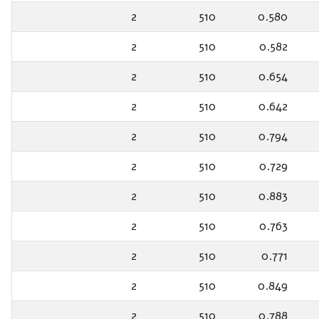
2
510
0.580
2
510
0.582
2
510
0.654
2
510
0.642
2
510
0.794
2
510
0.729
2
510
0.883
2
510
0.763
2
510
0.771
2
510
0.849
2
510
0.788