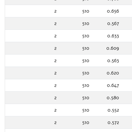
2
510
0.656
2
510
0.567
2
510
0.633
2
510
0.609
2
510
0.563
2
510
0.620
2
510
0.647
2
510
0.580
2
510
0.552
2
510
0.572