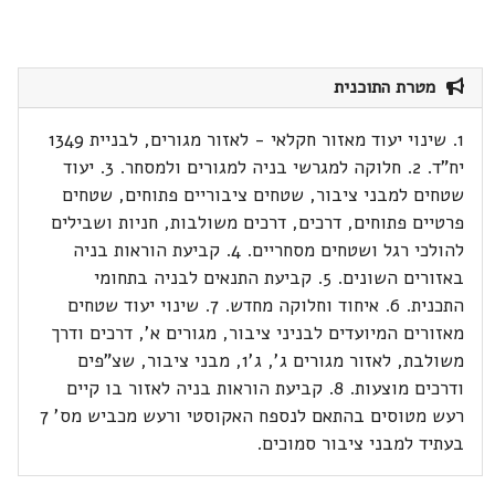
מטרת התוכנית
1. שינוי יעוד מאזור חקלאי - לאזור מגורים, לבניית 1349
יח"ד. 2. חלוקה למגרשי בניה למגורים ולמסחר. 3. יעוד
שטחים למבני ציבור, שטחים ציבוריים פתוחים, שטחים
פרטיים פתוחים, דרכים, דרכים משולבות, חניות ושבילים
להולכי רגל ושטחים מסחריים. 4. קביעת הוראות בניה
באזורים השונים. 5. קביעת התנאים לבניה בתחומי
התכנית. 6. איחוד וחלוקה מחדש. 7. שינוי יעוד שטחים
מאזורים המיועדים לבניני ציבור, מגורים א', דרכים ודרך
משולבת, לאזור מגורים ג', ג'1, מבני ציבור, שצ"פים
ודרכים מוצעות. 8. קביעת הוראות בניה לאזור בו קיים
רעש מטוסים בהתאם לנספח האקוסטי ורעש מכביש מס' 7
בעתיד למבני ציבור סמוכים.