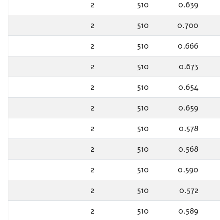
2
510
0.639
2
510
0.700
2
510
0.666
2
510
0.673
2
510
0.654
2
510
0.659
2
510
0.578
2
510
0.568
2
510
0.590
2
510
0.572
2
510
0.589