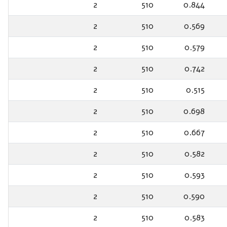
2
510
0.844
2
510
0.569
2
510
0.579
2
510
0.742
2
510
0.515
2
510
0.698
2
510
0.667
2
510
0.582
2
510
0.593
2
510
0.590
2
510
0.583