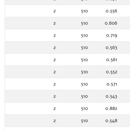
2
510
0.556
2
510
0.606
2
510
0.719
2
510
0.563
2
510
0.561
2
510
0.552
2
510
0.571
2
510
0.543
2
510
0.882
2
510
0.548