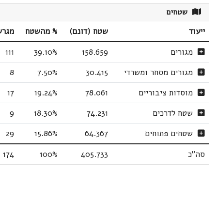
שטחים
ייעוד
שטח (דונם)
% מהשטח
מגרש
מגורים
158.659
39.10%
111
מגורים מסחר ומשרדי
30.415
7.50%
8
מוסדות ציבוריים
78.061
19.24%
17
שטח לדרכים
74.231
18.30%
9
שטחים פתוחים
64.367
15.86%
29
סה"כ
405.733
100%
174