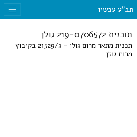
תב"ע עכשיו
תוכנית 219-0706572 גולן
תכנית מתאר מרום גולן - ג/21529 בקיבוץ
מרום גולן