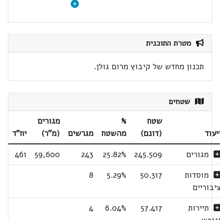
מטרת התוכנית
תכנון מחדש של קיבוץ מרום גולן.
שטחים
שטח
%
מגורים
יעוד
(דונם)
מהשטח
מגרשים
(מ"ר)
יח"ד
מגורים
245.509
25.82%
243
59,600
461
מוסדות
50.317
5.29%
8
יבוריים
תיירות
57.417
6.04%
4