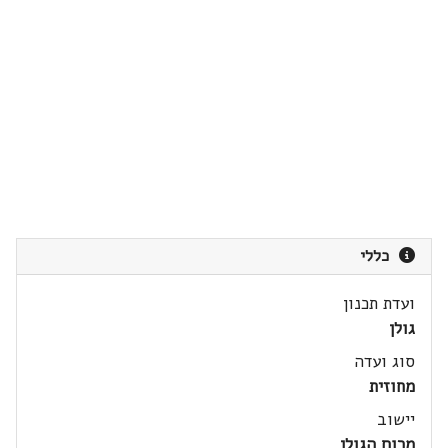
כללי
ועדת תכנון
גולן
סוג ועדה
מחוזית
יישוב
מרום הגולן