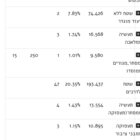
נופש
שטח ללא
74.426
7.83%
2
עוד מוגדר
תעשיה
16.568
1.74%
3
מלאכה
15
250
1
1.01%
9.580
סחר,מגורים
מוסדו
שטח
193.437
20.35%
47
דרכים
תעשיה
13.554
1.43%
4
מסחר(תעסוקה
תעסוקה
10.895
1.15%
3
מבני ציבור