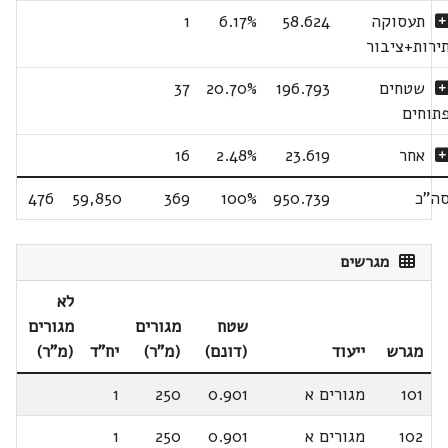
תעסוקה
58.624
6.17%
1
ירות+ציבור
שטחים
196.793
20.70%
37
תוחים
אחר
23.619
2.48%
16
ה"כ
950.739
100%
369
59,850
476
מגרשים
לא
שטח
מגורים
מגורים
מגרש
ייעוד
(דונם)
(מ"ר)
יח"ד
(מ"ר)
101
מגורים א
0.901
250
1
102
מגורים א
0.901
250
1