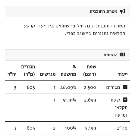
מטרת התוכנית
מטרת התוכנית הינה חילופי שטחים בין ייעוד קרקע
חקלאית ומגורים ביישוב כפרי.
שטחים
שטח
%
מגורים
ייעוד
(דונם)
מהשטח
מגרשים
(מ"ר)
יח"ד
מגורים
2.500
48.09%
1
805
3
שטח
2.699
51.91%
1
חקלאי
ומרעה
סה"כ
5.199
100%
2
805
3