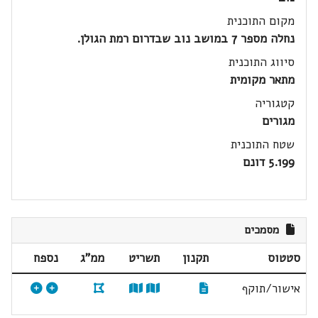
מקום התוכנית
נחלה מספר 7 במושב נוב שבדרום רמת הגולן.
סיווג התוכנית
מתאר מקומית
קטגוריה
מגורים
שטח התוכנית
5.199 דונם
מסמכים
סטטוס
תקנון
תשריט
ממ"ג
נספח
אישור/תוקף