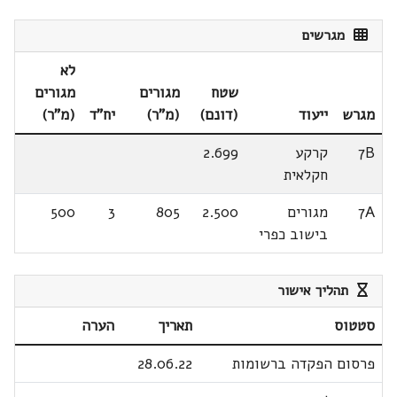
מגרשים
לא
שטח
מגורים
מגורים
מגרש
ייעוד
(דונם)
(מ"ר)
יח"ד
(מ"ר)
7B
קרקע
2.699
חקלאית
7A
מגורים
2.500
805
3
500
בישוב כפרי
תהליך אישור
סטטוס
תאריך
הערה
פרסום הפקדה ברשומות
28.06.22