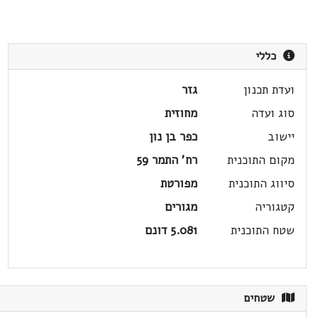
כללי
ועדת תכנון
גזר
סוג ועדה
מחוזית
יישוב
כפר בן נון
מקום התוכנית
רח' התמר 59
סיווג התוכנית
מפורטת
קטגוריה
מגורים
שטח התוכנית
5.081 דונם
שטחים