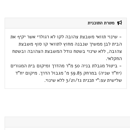
מטרת התוכנית
- שינוי תוואי משבצת צהובה לקו לא רגולרי אשר יקיף את
הבית לבן ממשיך שנבנה מחוץ לתוואי קו סוף משבצת
צהובה, ללא שינוי בשטח גודל המשבצת הצהובה ובשטח
החקלאי.
- ביטול מגבלת בניה 50 מ"ר מהדרך ומיקום בית המגורים
(יח"ד שניה) במרחק 59.83 מ' מגבול הדרך. מיקום יח"ד
שלישית עפ:"י תכנית גז/3/21 ללא שינוי.