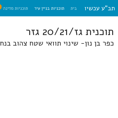
תב"ע עכשיו
ח
בית
תוכניות בניין עיר
תוכניות מדינה
תוכנית גז/20/21 גזר
כפר בן נון- שינוי תוואי שטח צהוב בנחל