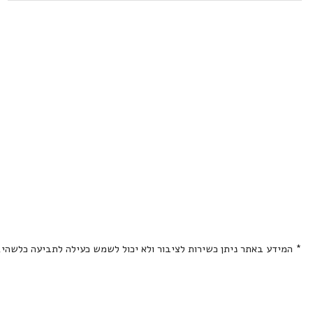
* המידע באתר ניתן כשירות לציבור ולא יכול לשמש כעילה לתביעה כלשהי