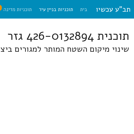
תב"ע עכשיו
ח
בית
תוכניות בניין עיר
תוכניות מדינה
תוכנית 426-0132894 גזר
שינוי מיקום השטח המותר למגורים ביצי