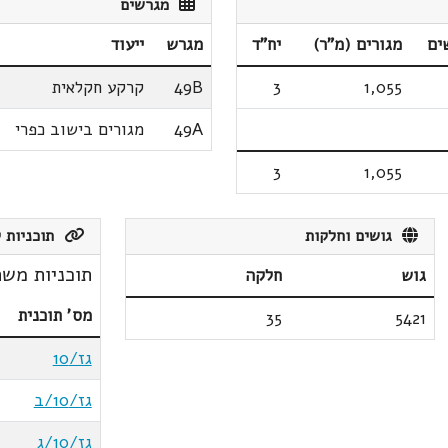
מגרשים
ים
מגורים (מ"ר)
יח"ד
מגרש
ייעוד
1,055
3
49B
קרקע חקלאית
49A
מגורים בישוב כפרי
3
1,055
גושים וחלקות
תוכניות ק
תוכניות משת
גוש
חלקה
מס' תוכנית
35
5421
גז/10
גז/10/ב
גז/10/ג