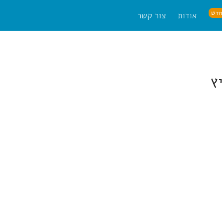
דש
אודות
צור קשר
ץ