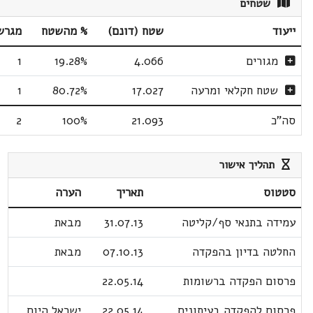
שטחים
ייעוד
שטח (דונם)
% מהשטח
מגרש
מגורים
4.066
19.28%
1
שטח חקלאי ומרעה
17.027
80.72%
1
סה"כ
21.093
100%
2
תהליך אישור
סטטוס
תאריך
הערה
עמידה בתנאי סף/קליטה
31.07.13
מבאת
החלטה בדיון בהפקדה
07.10.13
מבאת
פרסום הפקדה ברשומות
22.05.14
פרסום להפקדה בעיתונים
22.05.14
ישראל היום